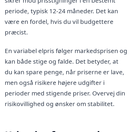
sikrer mod prisstigninger i en bestemt
periode, typisk 12-24 måneder. Det kan
være en fordel, hvis du vil budgettere
præcist.
En variabel elpris følger markedsprisen og
kan både stige og falde. Det betyder, at
du kan spare penge, når priserne er lave,
men også risikere højere udgifter i
perioder med stigende priser. Overvej din
risikovillighed og ønsker om stabilitet.