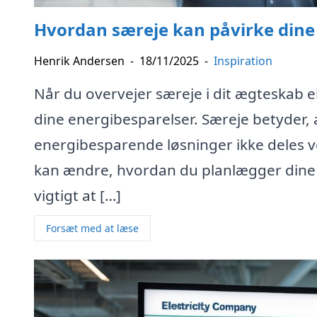
Hvordan særeje kan påvirke dine
Henrik Andersen
-
18/11/2025
-
Inspiration
Når du overvejer særeje i dit ægteskab el
dine energibesparelser. Særeje betyder, a
energibesparende løsninger ikke deles ve
kan ændre, hvordan du planlægger dine valg
vigtigt at […]
Forsæt med at læse