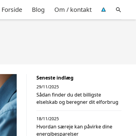
Forside
Blog
Om / kontakt
Seneste indlæg
29/11/2025
Sådan finder du det billigste
elselskab og beregner dit elforbrug
18/11/2025
Hvordan særeje kan påvirke dine
energibesparelser