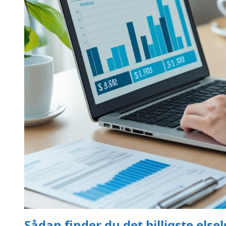
Sådan finder du det billigste else