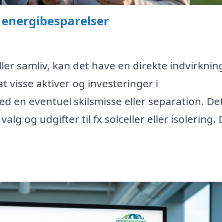
 energibesparelser
ler samliv, kan det have en direkte indvirknin
t visse aktiver og investeringer i
d en eventuel skilsmisse eller separation. De
 og udgifter til fx solceller eller isolering. 