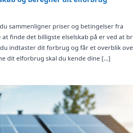
at du sammenligner priser og betingelser fra
t finde det billigste elselskab på er ved at b
u indtaster dit forbrug og får et overblik ove
e dit elforbrug skal du kende dine […]