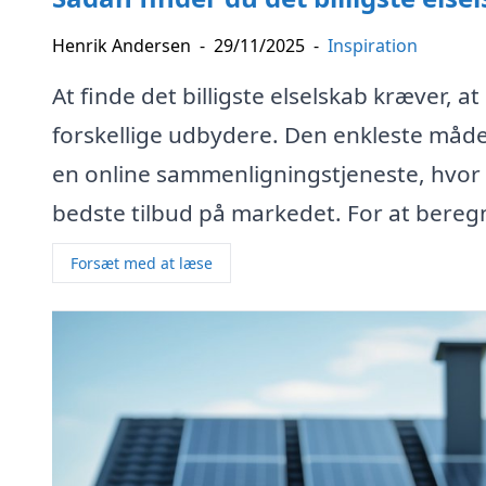
Henrik Andersen
-
29/11/2025
-
Inspiration
At finde det billigste elselskab kræver, 
forskellige udbydere. Den enkleste måde a
en online sammenligningstjeneste, hvor d
bedste tilbud på markedet. For at beregn
Forsæt med at læse