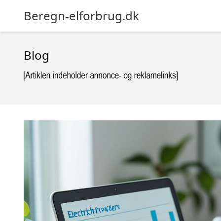
Beregn-elforbrug.dk
Blog